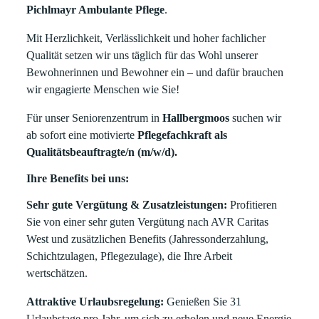
Pichlmayr Ambulante Pflege
.
Mit Herzlichkeit, Verlässlichkeit und hoher fachlicher
Qualität setzen wir uns täglich für das Wohl unserer
Bewohnerinnen und Bewohner ein – und dafür brauchen
wir engagierte Menschen wie Sie!
Für unser Seniorenzentrum in
Hallbergmoos
suchen wir
ab sofort eine
motivierte
Pflegefachkraft als
Qualitätsbeauftragte/n (m/w/d).
Ihre Benefits bei uns:
Sehr gute Vergütung & Zusatzleistungen:
Profitieren
Sie von einer sehr guten Vergütung nach AVR Caritas
West und zusätzlichen Benefits (Jahressonderzahlung,
Schichtzulagen, Pflegezulage), die Ihre Arbeit
wertschätzen.
Attraktive Urlaubsregelung:
Genießen Sie 31
Urlaubstage pro Jahr, um sich zu erholen und neue Energie