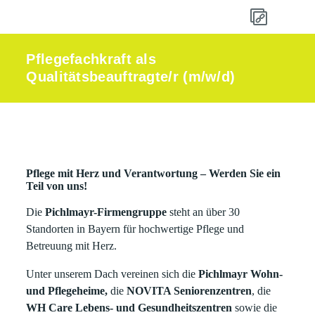
Pflegefachkraft als
Qualitätsbeauftragte/r (m/w/d)
Pflege mit Herz und Verantwortung – Werden Sie ein
Teil von uns!
Die
Pichlmayr-Firmengruppe
steht an über 30
Standorten in Bayern für hochwertige Pflege und
Betreuung mit Herz.
Unter unserem Dach vereinen sich die
Pichlmayr Wohn-
und Pflegeheime,
die
NOVITA Seniorenzentren
, die
WH Care Lebens- und Gesundheitszentren
sowie die