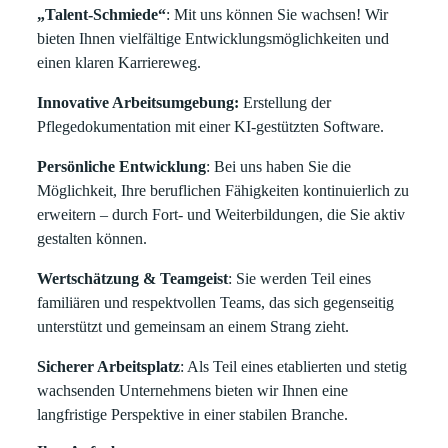
„Talent-Schmiede“
: Mit uns können Sie wachsen! Wir
bieten Ihnen vielfältige Entwicklungsmöglichkeiten und
einen klaren Karriereweg.
Innovative Arbeitsumgebung:
Erstellung der
Pflegedokumentation mit einer KI-gestützten Software.
Persönliche Entwicklung
: Bei uns haben Sie die
Möglichkeit, Ihre beruflichen Fähigkeiten kontinuierlich zu
erweitern – durch Fort- und Weiterbildungen, die Sie aktiv
gestalten können.
Wertschätzung & Teamgeist
: Sie werden Teil eines
familiären und respektvollen Teams, das sich gegenseitig
unterstützt und gemeinsam an einem Strang zieht.
Sicherer Arbeitsplatz
: Als Teil eines etablierten und stetig
wachsenden Unternehmens bieten wir Ihnen eine
langfristige Perspektive in einer stabilen Branche.