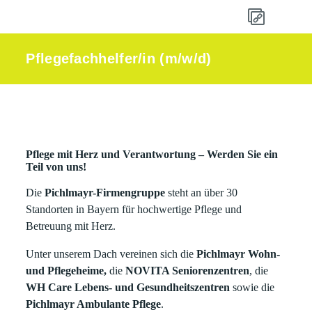
Pflegefachhelfer/in (m/w/d)
Pflege mit Herz und Verantwortung – Werden Sie ein
Teil von uns!
Die
Pichlmayr-Firmengruppe
steht an über 30
Standorten in Bayern für hochwertige Pflege und
Betreuung mit Herz.
Unter unserem Dach vereinen sich die
Pichlmayr Wohn-
und Pflegeheime,
die
NOVITA Seniorenzentren
, die
WH Care Lebens- und Gesundheitszentren
sowie die
Pichlmayr Ambulante Pflege
.