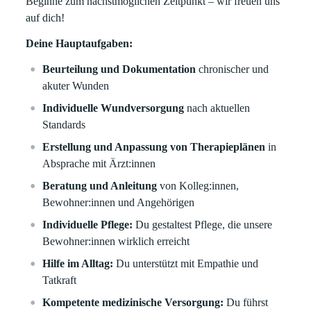
Beginne zum nächstmöglichen Zeitpunkt – wir freuen uns
auf dich!
Deine Hauptaufgaben:
Beurteilung und Dokumentation
chronischer und
akuter Wunden
Individuelle Wundversorgung
nach aktuellen
Standards
Erstellung und Anpassung von Therapieplänen
in
Absprache mit Ärzt:innen
Beratung und Anleitung
von Kolleg:innen,
Bewohner:innen und Angehörigen
Individuelle Pflege:
Du gestaltest Pflege, die unsere
Bewohner:innen wirklich erreicht
Hilfe im Alltag:
Du unterstützt mit Empathie und
Tatkraft
Kompetente medizinische Versorgung:
Du führst