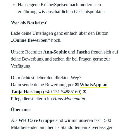
Hauseigene Küche/Speisen nach modernsten
ernährungswissenschaftlichen Gesichtspunkten
Was als Nächstes?
Lade deine Unterlagen ganz einfach über den Button
„Online Bewerben“
hoch.
Unsere Recruiter
Ann-Sophie
und
Jascha
freuen sich auf
deine Bewerbung und stehen dir bei Fragen gerne zur
Verfügung.
Du möchtest lieber den direkten Weg?
Dann sende deine Bewerbung per
✉
WhatsApp an
Tanja Haesloop
(+49 151 54885160)
✉
,
Pflegedienstleiterin im
Haus Momentum
.
Über uns:
Als
WH Care Gruppe
sind wir mit unseren fast 1500
Mitarbeitenden an über 17 Standorten ein zuverlässiger