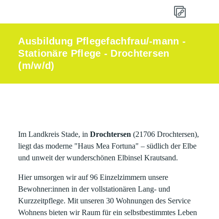
Ausbildung Pflegefachfrau/-mann -
Stationäre Pflege - Drochtersen
(m/w/d)
Im Landkreis Stade, in
Drochtersen
(21706 Drochtersen),
liegt das moderne "Haus Mea Fortuna" – südlich der Elbe
und unweit der wunderschönen Elbinsel Krautsand.
Hier umsorgen wir auf 96 Einzelzimmern unsere
Bewohner:innen in der vollstationären Lang- und
Kurzzeitpflege. Mit unseren 30 Wohnungen des Service
Wohnens bieten wir Raum für ein selbstbestimmtes Leben