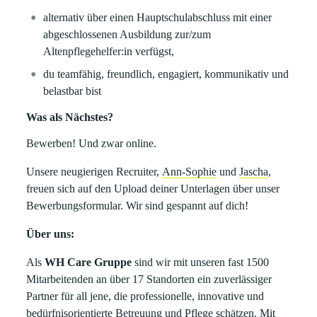
alternativ über einen Hauptschulabschluss mit einer
abgeschlossenen Ausbildung zur/zum
Altenpflegehelfer:in verfügst,
du teamfähig, freundlich, engagiert, kommunikativ und
belastbar bist
Was als Nächstes?
Bewerben! Und zwar online.
Unsere neugierigen Recruiter,
Ann-Sophie
und
Jascha
,
freuen sich auf den Upload deiner Unterlagen über unser
Bewerbungsformular. Wir sind gespannt auf dich!
Über uns:
Als
WH Care Gruppe
sind wir mit unseren fast 1500
Mitarbeitenden an über 17 Standorten ein zuverlässiger
Partner für all jene, die professionelle, innovative und
bedürfnisorientierte Betreuung und Pflege schätzen. Mit