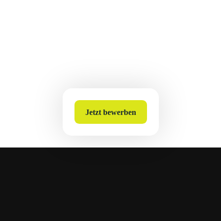
Ann-Sophie Lange
Recruiterin
E-Mail
Jetzt bewerben