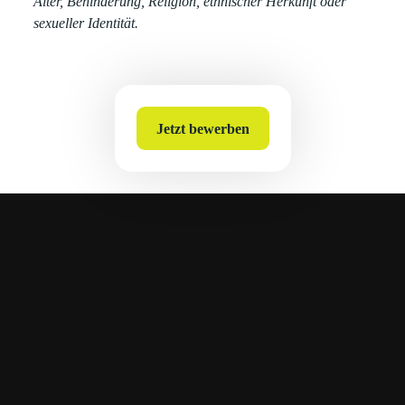
Alter, Behinderung, Religion, ethnischer Herkunft oder
sexueller Identität.
Jetzt bewerben