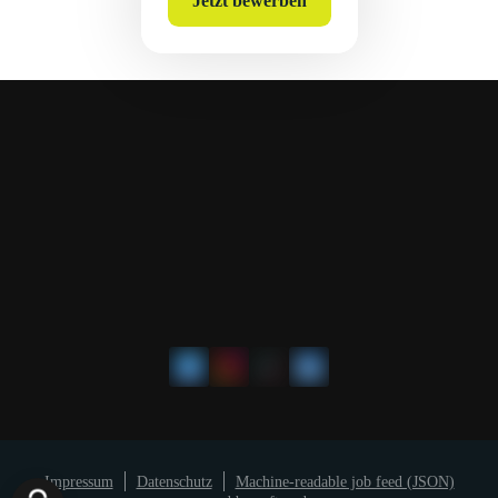
Jetzt bewerben
Impressum
Datenschutz
Machine-readable job feed (JSON)