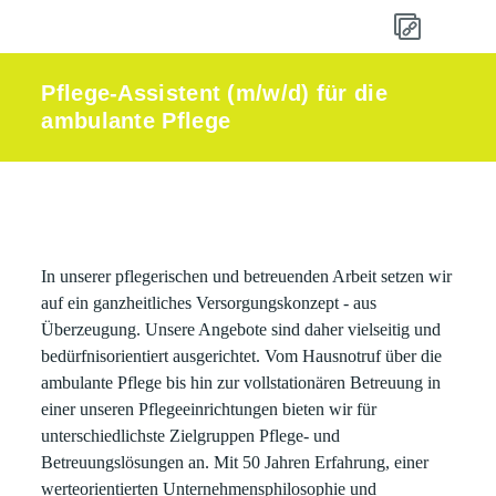
Pflege-Assistent (m/w/d) für die
ambulante Pflege
In unserer pflegerischen und betreuenden Arbeit setzen wir
auf ein ganzheitliches Versorgungskonzept - aus
Überzeugung. Unsere Angebote sind daher vielseitig und
bedürfnisorientiert ausgerichtet. Vom Hausnotruf über die
ambulante Pflege bis hin zur vollstationären Betreuung in
einer unseren Pflegeeinrichtungen bieten wir für
unterschiedlichste Zielgruppen Pflege- und
Betreuungslösungen an. Mit 50 Jahren Erfahrung, einer
werteorientierten Unternehmensphilosophie und